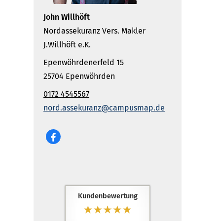
John Willhöft
Nordassekuranz Vers. Makler
J.Willhöft e.K.
Epenwöhrdenerfeld 15
25704 Epenwöhrden
0172 4545567
nord.assekuranz@campusmap.de
Kundenbewertung