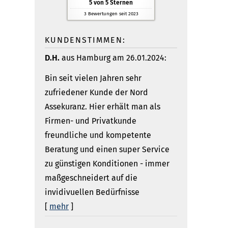
5
von
5
Sternen
3
Bewertungen seit 2023
KUNDENSTIMMEN:
D.H.
aus Hamburg
am 26.01.2024:
Bin seit vielen Jahren sehr
zufriedener Kunde der Nord
Assekuranz. Hier erhält man als
Firmen- und Privatkunde
freundliche und kompetente
Beratung und einen super Service
zu günstigen Konditionen - immer
maßgeschneidert auf die
invidivuellen Bedürfnisse
[
mehr
]