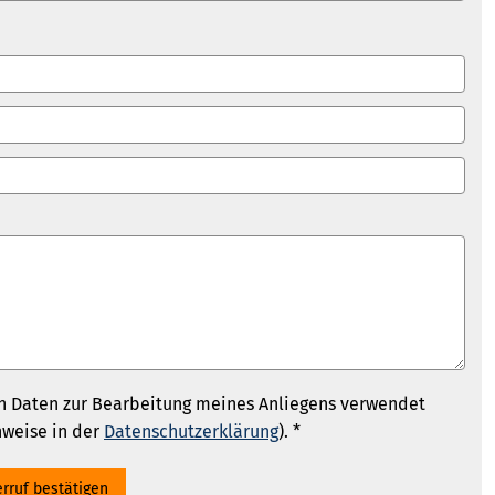
n Daten zur Bearbeitung meines Anliegens verwendet
nweise in der
Datenschutzerklärung
). *
rruf bestätigen