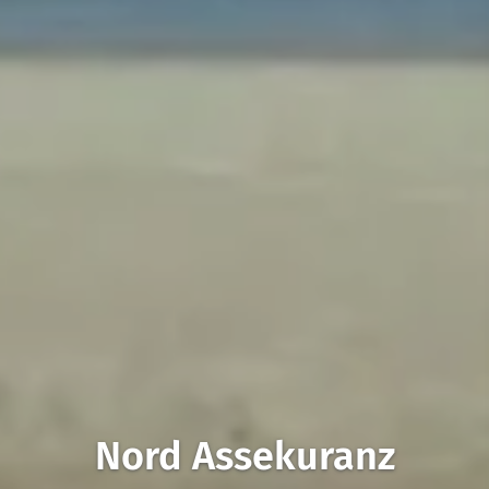
Nord Assekuranz