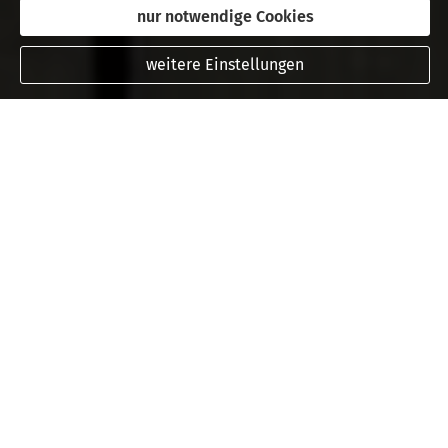
nur notwendige Cookies
weitere Einstellungen
Meine Services für Sie:
Schreib mir bei Whatsapp
zu Whatsapp