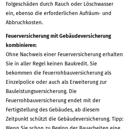
Folgeschäden durch Rauch oder Löschwasser
ein, ebenso die erforderlichen Aufräum- und
Abbruchkosten.
Feuerversicherung mit Ge­bäude­ver­si­che­rung
kombinieren:
Ohne Nachweis einer Feuerversicherung erhalten
Sie in aller Regel keinen Baukredit. Sie
bekommen die Feuerrohbauversicherung als
Einzelpolice oder auch als Erweiterung zur
Bauleistungsversicherung. Die
Feuerrohbauversicherung endet mit der
Fertigstellung des Gebäudes, ab diesem
Zeitpunkt schützt die Ge­bäude­ver­si­che­rung. Tipp:
Wenn Sie schon zu Beginn der Bauarbeiten eine