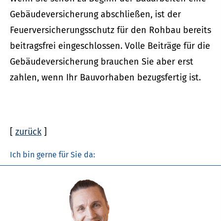
Ge­bäude­ver­si­che­rung abschließen, ist der
Feuerversicherungsschutz für den Rohbau bereits
beitragsfrei eingeschlossen. Volle Beiträge für die
Ge­bäude­ver­si­che­rung brauchen Sie aber erst
zahlen, wenn Ihr Bauvorhaben bezugsfertig ist.
[
zurück
]
Ich bin gerne für Sie da: