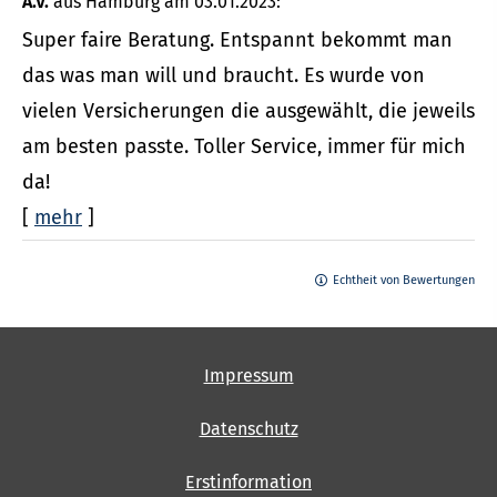
A.V.
aus Hamburg
am 03.01.2023:
Super faire Beratung. Entspannt bekommt man
das was man will und braucht. Es wurde von
vielen Versicherungen die ausgewählt, die jeweils
am besten passte. Toller Service, immer für mich
da!
[
mehr
]
Echtheit von Bewertungen
Impressum
Datenschutz
Erstinformation