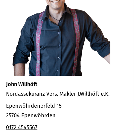
John Willhöft
Nordassekuranz Vers. Makler J.Willhöft e.K.
Epenwöhrdenerfeld 15
25704 Epenwöhrden
0172 4545567