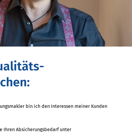
alitäts­
chen:
erungs­makler bin ich den Interessen meiner Kunden
re Ihren Absicherungsbedarf unter