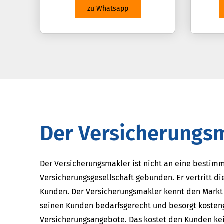
zu Whatsapp
Der Ver­sicherungs­
Der Ver­sicherungs­makler ist nicht an eine bestim
Versicherungsgesellschaft gebunden. Er vertritt di
Kunden. Der Ver­sicherungs­makler kennt den Markt
seinen Kunden bedarfsgerecht und besorgt kosten
Versicherungsangebote. Das kostet den Kunden ke