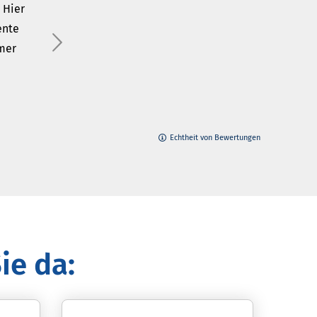
 Hier
ente
mmer
Echtheit von Bewertungen
ie da: