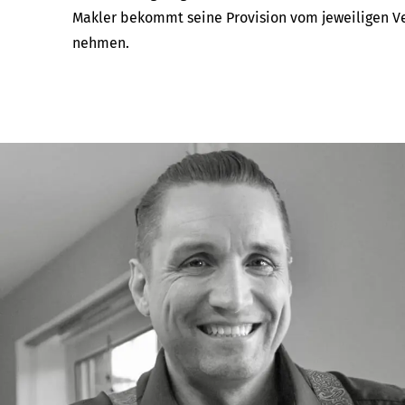
Makler bekommt seine Provision vom jeweiligen Ver­s
neh­men.