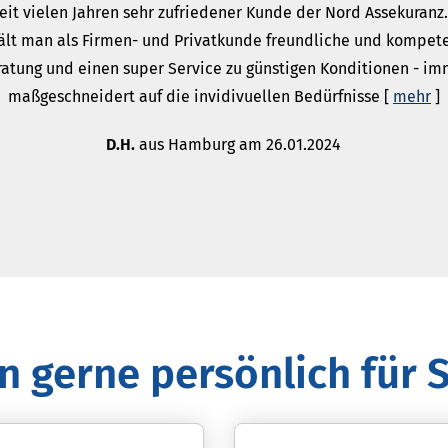
seit vielen Jahren sehr zufriedener Kunde der Nord Assekuranz.
ält man als Firmen- und Privatkunde freundliche und kompet
atung und einen super Service zu günstigen Konditionen - i
maßgeschneidert auf die invidivuellen Bedürfnisse
[
mehr
]
D.H.
aus Hamburg
am 26.01.2024
in gerne persönlich für S