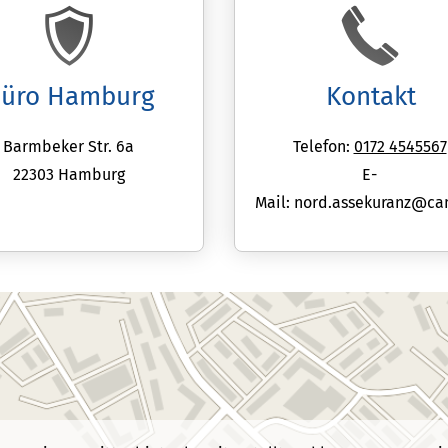
üro Hamburg
Kontakt
Barmbeker Str. 6a
Telefon:
0172 4545567
22303 Hamburg
E-
Mail: nord.assekuranz@c