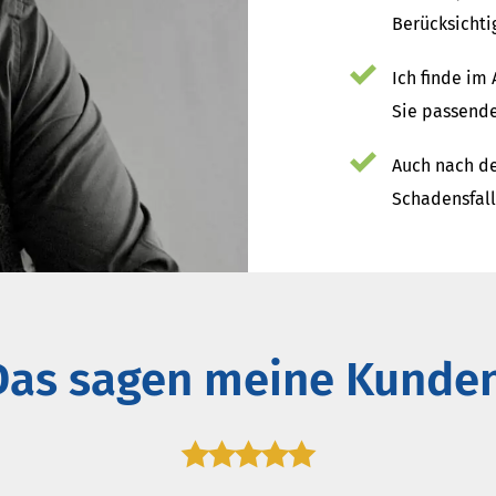
Berücksichti
Ich finde im
Sie passende
Auch nach de
Schadensfall
Das sagen meine Kunden