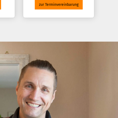
zur Terminvereinbarung